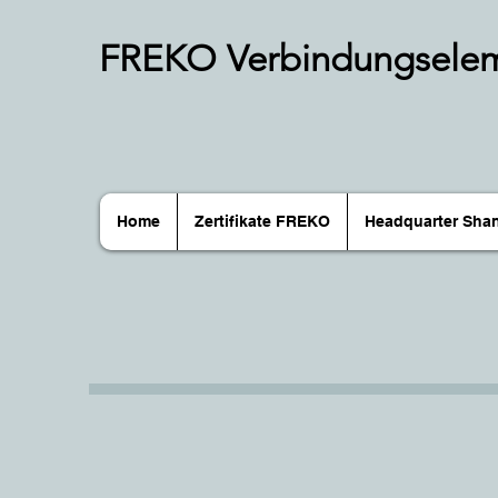
FREKO Verbindungsele
Home
Zertifikate FREKO
Headquarter Shan