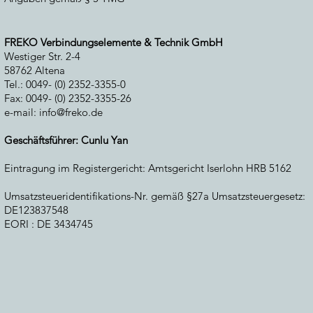
FREKO Verbindungselemente & Technik GmbH
Westiger Str. 2-4
58762 Altena
Tel.: 0049- (0) 2352-3355-0
Fax: 0049- (0) 2352-3355-26
e-mail:
info@freko.de
Geschäftsführer: Cunlu Yan
Eintragung im Registergericht: Amtsgericht Iserlohn HRB 5162
Umsatzsteueridentifikations-Nr. gemäß §27a Umsatzsteuergesetz:
DE123837548
EORI : DE 3434745