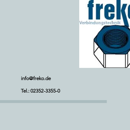
info@freko.de
Tel.: 02352-3355-0