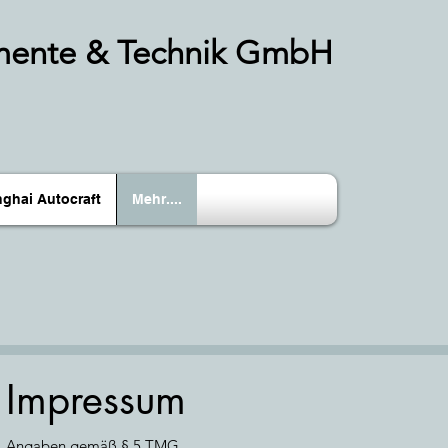
mente & Technik GmbH
ghai Autocraft
Mehr....
Impressum
Angaben gemäß § 5 TMG